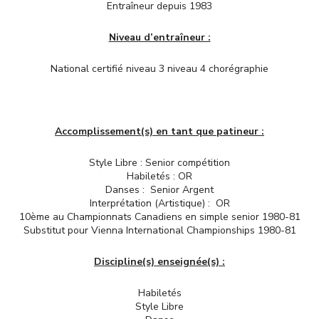
Entraîneur depuis 1983
Niveau d’entraîneur :
National certifié niveau 3 niveau 4 chorégraphie
Accomplissement(s) en tant que patineur :
Style Libre : Senior compétition
Habiletés : OR
Danses : Senior Argent
Interprétation (Artistique) : OR
10ème au Championnats Canadiens en simple senior 1980-81
Substitut pour Vienna International Championships 1980-81
Discipline(s) enseignée(s) :
Habiletés
Style Libre