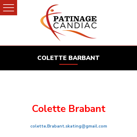
COLETTE BARBANT
Colette Brabant
colette.Brabant.skating@gmail.com