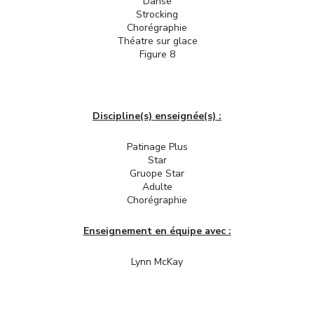
Danse
Strocking
Chorégraphie
Théatre sur glace
Figure 8
Discipline(s) enseignée(s) :
Patinage Plus
Star
Gruope Star
Adulte
Chorégraphie
Enseignement en équipe avec :
Lynn McKay