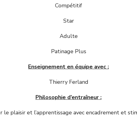
Compétitif
Star
Adulte
Patinage Plus
Enseignement en équipe avec :
Thierry Ferland
Philosophie d’entraîneur :
r le plaisir et l’apprentissage avec encadrement et sti