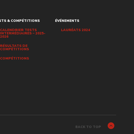
STS & COMPÉTITIONS
ÉVÉNEMENTS
CALENDRIER TESTS
LAURÉATS 2024
INTERMÉDIAIRES – 2025-
2026
RÉSULTATS DE
COMPÉTITIONS
COMPÉTITIONS
BACK TO TOP