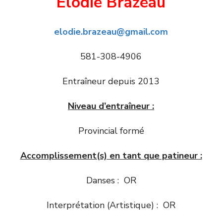
Élodie Brazeau
elodie.brazeau@gmail.com
581-308-4906
Entraîneur depuis 2013
Niveau d’entraîneur :
Provincial formé
Accomplissement(s) en tant que patineur :
Danses : OR
Interprétation (Artistique) : OR