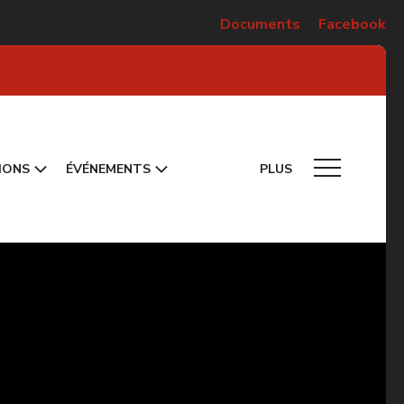
Documents
Facebook
IONS
ÉVÉNEMENTS
PLUS