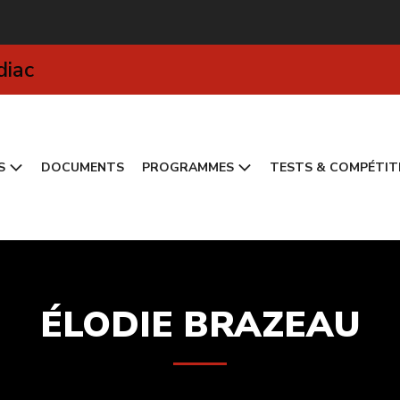
diac
S
DOCUMENTS
PROGRAMMES
TESTS & COMPÉTIT
ÉLODIE BRAZEAU