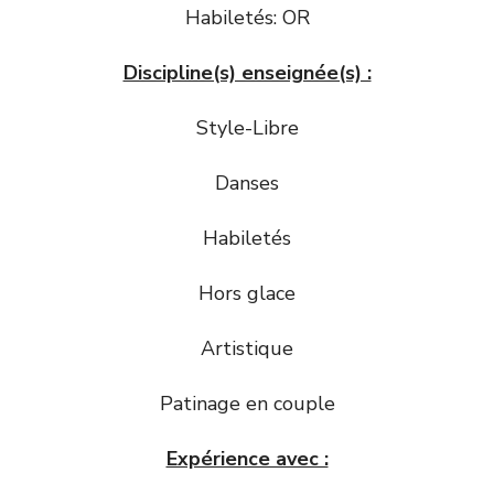
Habiletés: OR
Discipline(s) enseignée(s) :
Style-Libre
Danses
Habiletés
Hors glace
Artistique
Patinage en couple
Expérience avec :